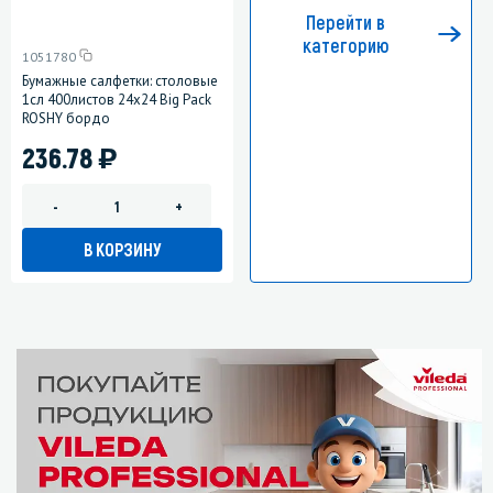
Перейти в
категорию
1051780
Бумажные салфетки: столовые
1сл 400листов 24х24 Big Pack
ROSHY бордо
)
236.78
-
+
В КОРЗИНУ