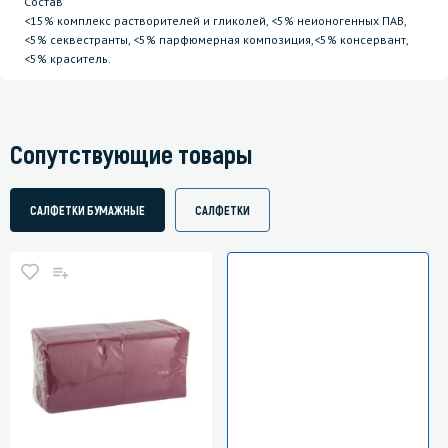
Состав
<15% комплекс растворителей и гликолей, <5% неионогенных ПАВ,
<5% секвестранты, <5% парфюмерная композиция,<5% консервант,
<5% краситель.
Сопутствующие товары
САЛФЕТКИ БУМАЖНЫЕ
САЛФЕТКИ