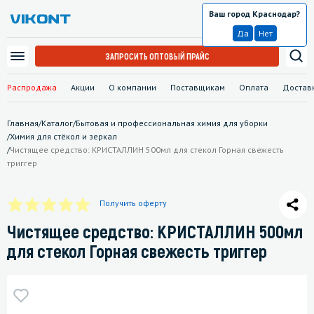
Ваш город Краснодар?
Краснодар
Да
Нет
ЗАПРОСИТЬ ОПТОВЫЙ ПРАЙС
Распродажа
Акции
О компании
Поставщикам
Оплата
Достав
Главная
/
Каталог
/
Бытовая и профессиональная химия для уборки
/
Химия для стёкол и зеркал
/
Чистящее средство: КРИСТАЛЛИН 500мл для стекол Горная свежесть
триггер
Получить оферту
Чистящее средство: КРИСТАЛЛИН 500мл
для стекол Горная свежесть триггер