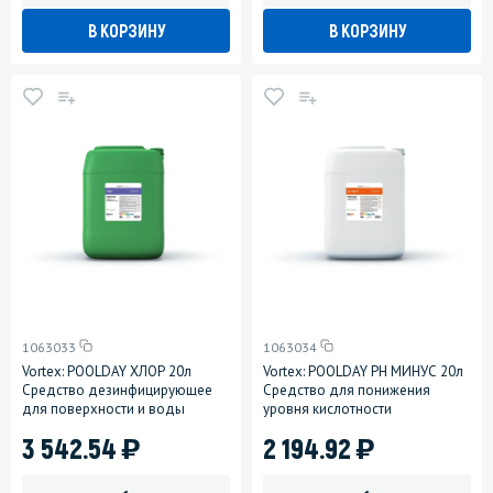
В КОРЗИНУ
В КОРЗИНУ
1063033
1063034
Vortex: POOLDAY ХЛОР 20л
Vortex: POOLDAY РH МИНУС 20л
Средство дезинфицирующее
Средство для понижения
для поверхности и воды
уровня кислотности
)
)
3 542.54
2 194.92