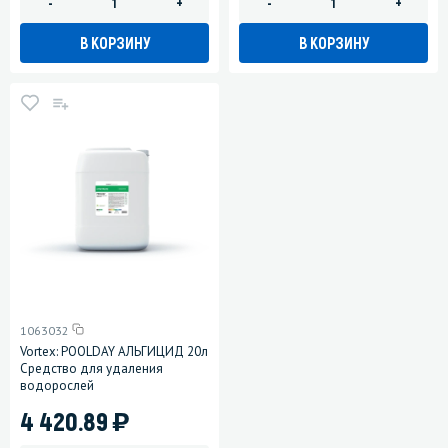
-
+
-
+
В КОРЗИНУ
В КОРЗИНУ
1063032
Vortex: POOLDAY АЛЬГИЦИД 20л
Средство для удаления
водорослей
)
4 420.89