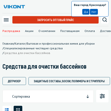
Ваш город Краснодар?
Краснодар
Да
Нет
ЗАПРОСИТЬ ОПТОВЫЙ ПРАЙС
Распродажа
Акции
О компании
Поставщикам
Оплата
Достав
Главная
/
Каталог
/
Бытовая и профессиональная химия для уборки
/
Специализированные чистящие средства
/
Средства для очистки бассейнов
Средства для очистки бассейнов
ДЕГРИЗЕР
ЗАЩИТНЫЕ СОСТАВЫ, ВОСКИ, ПОЛИМЕРЫ И СТРИППЕРЫ
Сортировка