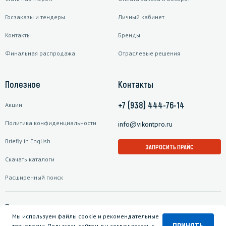
Госзаказы и тендеры
Личный кабинет
Контакты
Бренды
Финальная распродажа
Отраслевые решения
Полезное
Контакты
+7 (938) 444-76-14
Акции
Политика конфиденциальности
info@vikontpro.ru
Briefly in English
ЗАПРОСИТЬ ПРАЙС
Скачать каталоги
Расширенный поиск
Подписаться на рассылку
Мы используем файлы cookie и рекомендательные
ПРИНЯТЬ
технологии. Пользуясь сайтом, вы соглашаетесь с