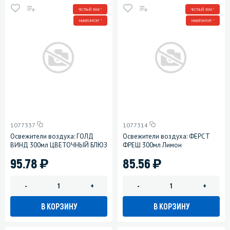
ЧЕСТНЫЙ ЗНАК *
ЧЕСТНЫЙ ЗНАК *
МИНПРОМТОРГ *
МИНПРОМТОРГ *
1077337
1077314
Освежители воздуха: ГОЛД
Освежители воздуха: ФЕРСТ
ВИНД 300мл ЦВЕТОЧНЫЙ БЛЮЗ
ФРЕШ 300мл Лимон
)
)
95.78
85.56
-
+
-
+
В КОРЗИНУ
В КОРЗИНУ