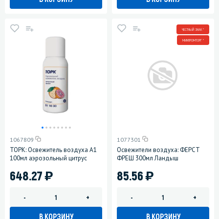
ЧЕСТНЫЙ ЗНАК *
МИНПРОМТОРГ *
1067809
1077301
ТОРК: Освежитель воздуха A1
Освежители воздуха: ФЕРСТ
100мл аэрозольный цитрус
ФРЕШ 300мл Ландыш
)
)
648.27
85.56
-
+
-
+
В КОРЗИНУ
В КОРЗИНУ