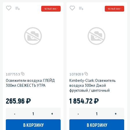
ЧЕСТНЫЙ ЗНАК *
ЧЕСТНЫЙ ЗНАК *
1077553
1078059
Освежители воздуха: ГЛЕЙД
Kimberly-Clark: Освежитель
300мл СВЕЖЕСТЬ УТРА
воздуха 300мл Джой
фруктовый / цветочный
)
)
265.96
1 854.72
-
+
-
+
В КОРЗИНУ
В КОРЗИНУ