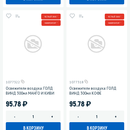
ЧЕСТНЫЙ ЗНАК *
ЧЕСТНЫЙ ЗНАК *
МИНПРОМТОРГ *
МИНПРОМТОРГ *
1077322
1077318
Освежители воздуха: ГОЛД
Освежители воздуха: ГОЛД
ВИНД 300мл МАНГО И КИВИ
ВИНД 300мл КОФЕ
)
)
95.78
95.78
-
+
-
+
В КОРЗИНУ
В КОРЗИНУ