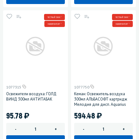
ЧЕСТНЫЙ ЗНАК *
ЧЕСТНЫЙ ЗНАК *
МИНПРОМТОРГ *
МИНПРОМТОРГ *
1077315
1077750
Освежители воздуха: ГОЛД
Кеман: Освежитель воздуха
ВИНД 300мл АНТИТАБАК
300мл АЛЬБАСОФТ картридж
Мелодия для дисп. Aquarius
)
)
95.78
594.48
-
+
-
+