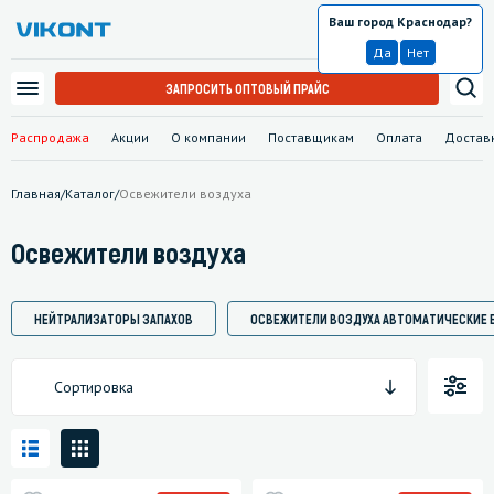
Ваш город Краснодар?
Краснодар
Да
Нет
ЗАПРОСИТЬ ОПТОВЫЙ ПРАЙС
Распродажа
Акции
О компании
Поставщикам
Оплата
Достав
Главная
/
Каталог
/
Освежители воздуха
Освежители воздуха
НЕЙТРАЛИЗАТОРЫ ЗАПАХОВ
ОСВЕЖИТЕЛИ ВОЗДУХА АВТОМАТИЧЕСКИЕ
Сортировка