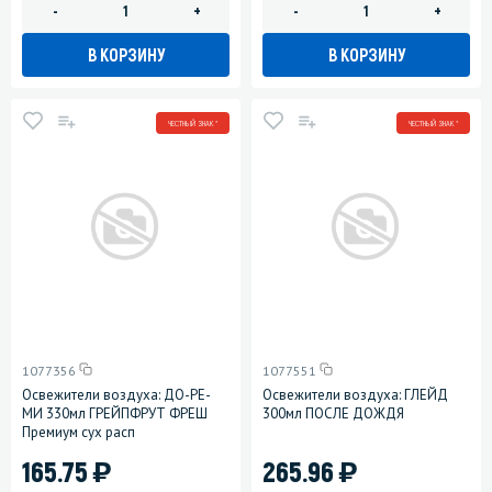
-
+
-
+
В КОРЗИНУ
В КОРЗИНУ
ЧЕСТНЫЙ ЗНАК *
ЧЕСТНЫЙ ЗНАК *
1077356
1077551
Освежители воздуха: ДО-РЕ-
Освежители воздуха: ГЛЕЙД
МИ 330мл ГРЕЙПФРУТ ФРЕШ
300мл ПОСЛЕ ДОЖДЯ
Премиум сух расп
)
)
165.75
265.96