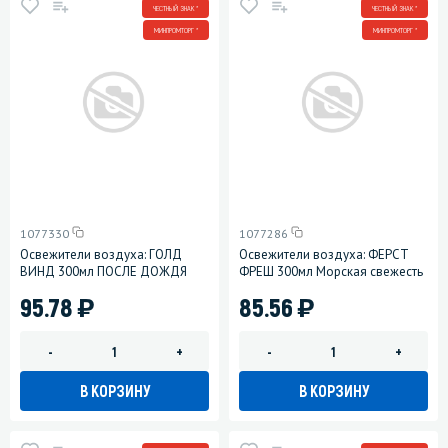
ЧЕСТНЫЙ ЗНАК *
ЧЕСТНЫЙ ЗНАК *
МИНПРОМТОРГ *
МИНПРОМТОРГ *
1077330
1077286
Освежители воздуха: ГОЛД
Освежители воздуха: ФЕРСТ
ВИНД 300мл ПОСЛЕ ДОЖДЯ
ФРЕШ 300мл Морская свежесть
)
)
95.78
85.56
-
+
-
+
В КОРЗИНУ
В КОРЗИНУ