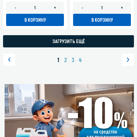
-
+
-
+
В КОРЗИНУ
В КОРЗИНУ
ЗАГРУЗИТЬ ЕЩЁ
1
2
3
4