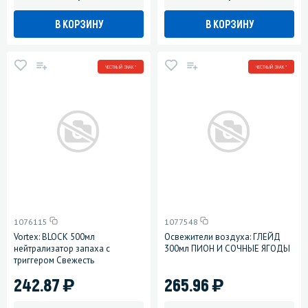
В КОРЗИНУ
В КОРЗИНУ
ЧЕСТНЫЙ ЗНАК *
ЧЕСТНЫЙ ЗНАК *
1076115
1077548
Vortex: BLOCK 500мл
Освежители воздуха: ГЛЕЙД
нейтрализатор запаха с
300мл ПИОН И СОЧНЫЕ ЯГОДЫ
триггером Свежесть
)
)
242.87
265.96