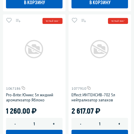
В КОРЗИНУ
В КОРЗИНУ
ЧЕСТНЫЙ ЗНАК *
ЧЕСТНЫЙ ЗНАК *
1067186
1077910
Pro-Brite: Юникс 5л жидкий
Effect: ИНТЕНСИВ-702 5л
ароматизатор Яблоко
нейтрализатор запахов
)
)
1 260.00
2 617.07
-
+
-
+