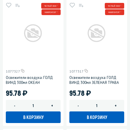
ЧЕСТНЫЙ ЗНАК *
ЧЕСТНЫЙ ЗНАК *
МИНПРОМТОРГ *
МИНПРОМТОРГ *
1077327
1077317
Освежители воздуха: ГОЛД
Освежители воздуха: ГОЛД
ВИНД 300мл ОКЕАН
ВИНД 300мл ЗЕЛЕНАЯ ТРАВА
)
)
95.78
95.78
-
+
-
+
В КОРЗИНУ
В КОРЗИНУ