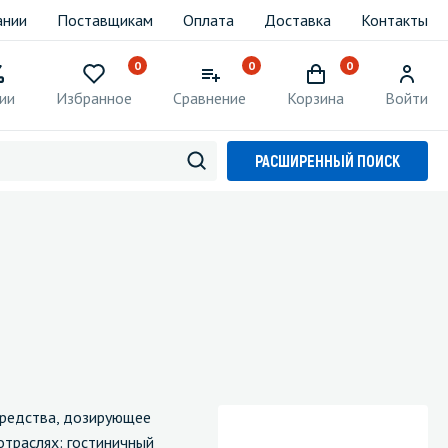
ании
Поставщикам
Оплата
Доставка
Контакты
0
0
0
ии
Избранное
Сравнение
Корзина
Войти
РАСШИРЕННЫЙ ПОИСК
 средства, дозирующее
отраслях: гостиничный