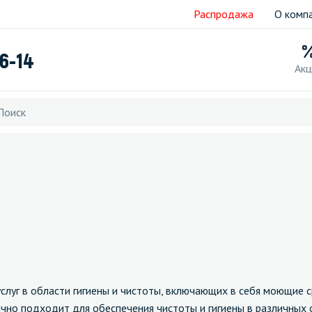
Распродажа
О комп
76-14
Акц
услуг в области гигиены и чистоты, включающих в себя моющие
ично подходит для обеспечения чистоты и гигиены в различных 