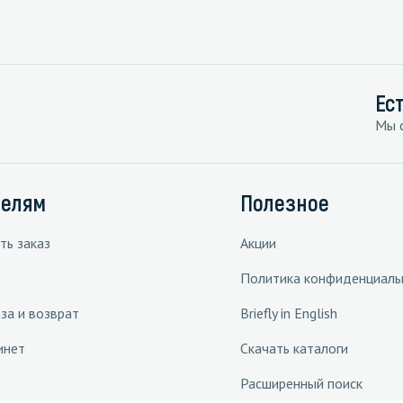
Ес
Мы с
телям
Полезное
ть заказ
Акции
Политика конфиденциаль
за и возврат
Briefly in English
инет
Скачать каталоги
Расширенный поиск