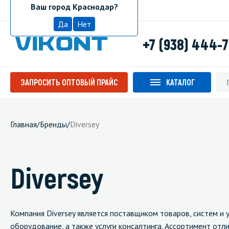
Ваш город Краснодар?
Краснодар
Да
Нет
+7 (938) 444-
ЗАПРОСИТЬ ОПТОВЫЙ ПРАЙС
КАТАЛОГ
Главная
/
Бренды
/
Diversey
Diversey
Компания Diversey является поставщиком товаров, систем и 
оборудование, а также услуги консалтинга. Ассортимент отл