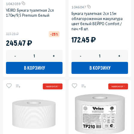
1042039
1046047
VEIRO: Бумага туалетная 2сл
Бумага туалетная: 2сл 15м
170м/9,5 Premium белый
облагороженная макулатура
цвет белый ВЕЙРО Comfort /
пач.=8 шт.
у
327.29
-25%
)
172.45
)
245.47
-
+
-
+
В КОРЗИНУ
В КОРЗИНУ
МИНПРОМТОРГ *
МИНПРОМТОРГ *