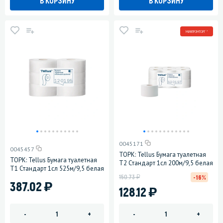
В КОРЗИНУ
В КОРЗИНУ
МИНПРОМТОРГ *
0045171
0045457
ТОРК: Tellus Бумага туалетная
ТОРК: Tellus Бумага туалетная
T2 Стандарт 1сл 200м/9,5 белая
T1 Стандарт 1сл 525м/9,5 белая
у
150.73
-16%
)
387.02
)
128.12
-
+
-
+