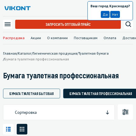
Ваш город Краснодар?
Краснодар
Да
Нет
ЗАПРОСИТЬ ОПТОВЫЙ ПРАЙС
Распродажа
Акции
О компании
Поставщикам
Оплата
Достав
Главная
/
Каталог
/
Гигиеническая продукция
/
Туалетная бумага
/
Бумага туалетная профессиональная
Бумага туалетная профессиональная
БУМАГА ТУАЛЕТНАЯ БЫТОВАЯ
БУМАГА ТУАЛЕТНАЯ ПРОФЕССИОНАЛЬНАЯ
Сортировка