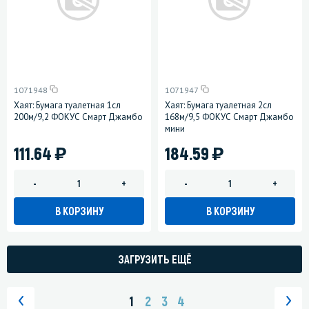
1071948
1071947
Хаят: Бумага туалетная 1сл
Хаят: Бумага туалетная 2сл
200м/9,2 ФОКУС Смарт Джамбо
168м/9,5 ФОКУС Смарт Джамбо
мини
)
)
111.64
184.59
-
+
-
+
В КОРЗИНУ
В КОРЗИНУ
ЗАГРУЗИТЬ ЕЩЁ
1
2
3
4