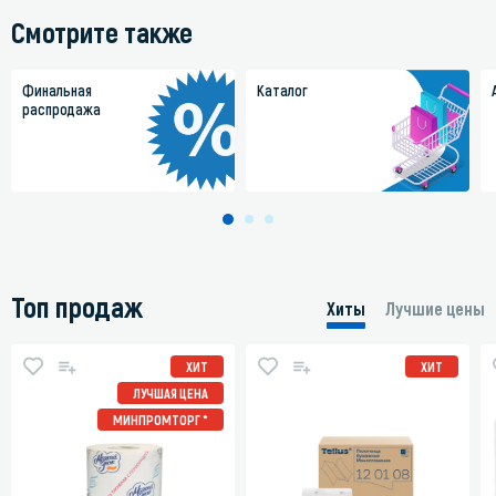
Mr Big
Смотрите также
Финальная
Каталог
распродажа
Топ продаж
Хиты
Лучшие цены
ХИТ
ХИТ
ЛУЧШАЯ ЦЕНА
МИНПРОМТОРГ *