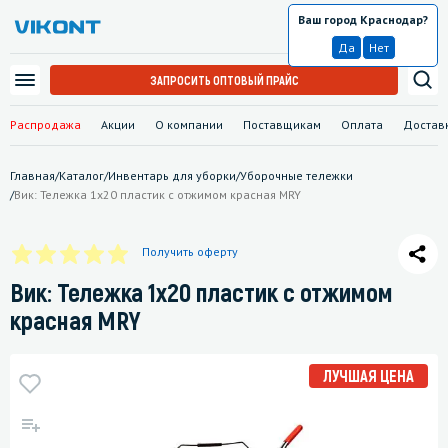
Ваш город Краснодар?
Краснодар
Да
Нет
ЗАПРОСИТЬ ОПТОВЫЙ ПРАЙС
Распродажа
Акции
О компании
Поставщикам
Оплата
Достав
Главная
/
Каталог
/
Инвентарь для уборки
/
Уборочные тележки
/
Вик: Тележка 1х20 пластик с отжимом красная MRY
Получить оферту
Вик: Тележка 1х20 пластик с отжимом
красная MRY
ЛУЧШАЯ ЦЕНА