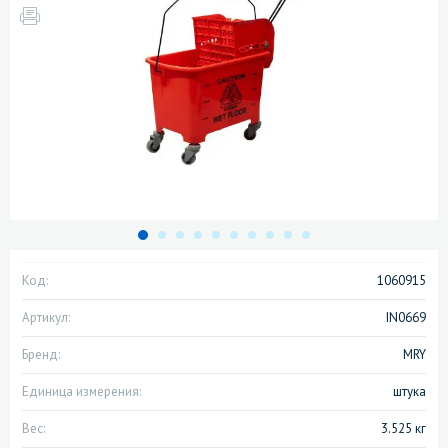
Код:
1060915
Артикул:
IN0669
Бренд:
MRY
Единица измерения:
штука
Вес:
3.525 кг