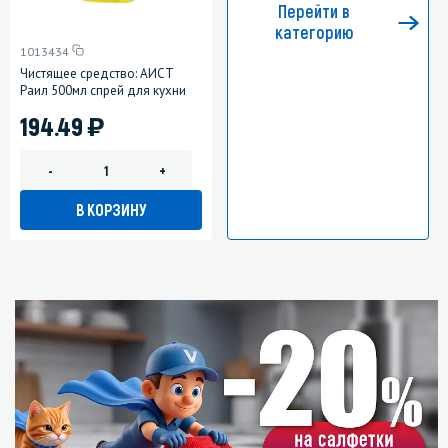
Перейти в
категорию
1013434
Чистящее средство: АИСТ
Раил 500мл спрей для кухни
)
194.49
-
+
В КОРЗИНУ