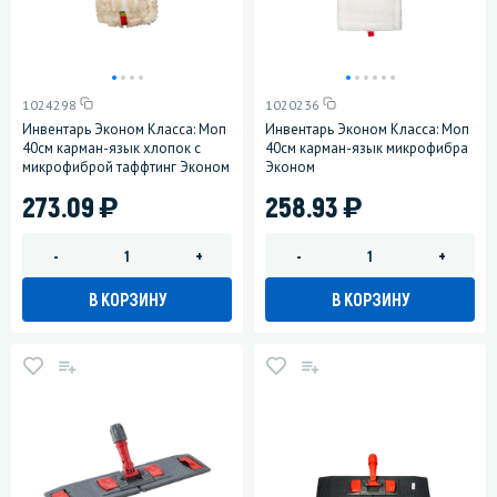
1024298
1020236
Инвентарь Эконом Класса: Моп
Инвентарь Эконом Класса: Моп
40см карман-язык хлопок с
40см карман-язык микрофибра
микрофиброй таффтинг Эконом
Эконом
)
)
273.09
258.93
-
+
-
+
В КОРЗИНУ
В КОРЗИНУ