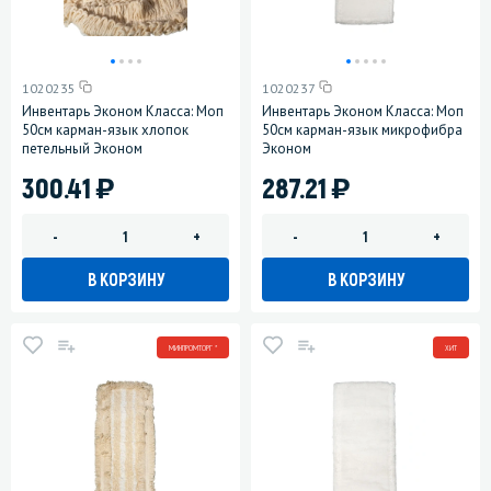
1020235
1020237
Инвентарь Эконом Класса: Моп
Инвентарь Эконом Класса: Моп
50см карман-язык хлопок
50см карман-язык микрофибра
петельный Эконом
Эконом
)
)
300.41
287.21
-
+
-
+
В КОРЗИНУ
В КОРЗИНУ
МИНПРОМТОРГ *
ХИТ