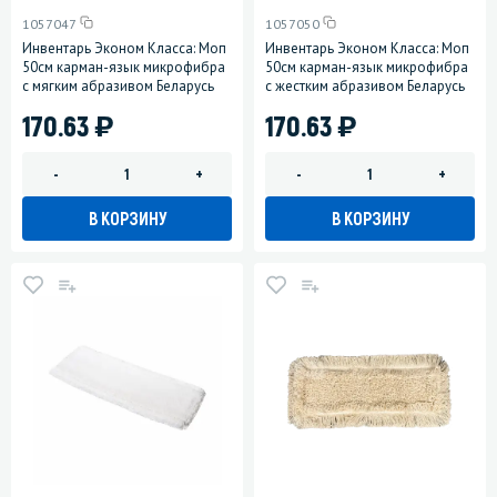
1057047
1057050
Инвентарь Эконом Класса: Моп
Инвентарь Эконом Класса: Моп
50см карман-язык микрофибра
50см карман-язык микрофибра
с мягким абразивом Беларусь
с жестким абразивом Беларусь
)
)
170.63
170.63
-
+
-
+
В КОРЗИНУ
В КОРЗИНУ