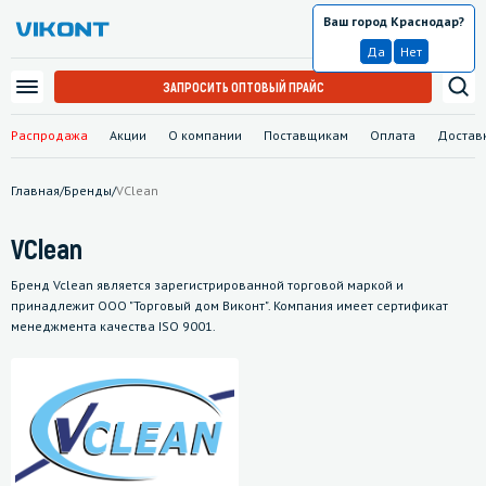
Ваш город Краснодар?
Краснодар
Да
Нет
ЗАПРОСИТЬ ОПТОВЫЙ ПРАЙС
Распродажа
Акции
О компании
Поставщикам
Оплата
Достав
Главная
/
Бренды
/
VClean
VClean
Бренд Vclean является зарегистрированной торговой маркой и
принадлежит ООО "Торговый дом Виконт". Компания имеет сертификат
менеджмента качества ISO 9001.