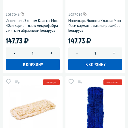
1057046
1057049
Инвентарь Эконом Класса: Моп
Инвентарь Эконом Класса: Моп
40см карман-язык микрофибра
40см карман-язык микрофибра
с мягким абразивом Беларусь
Беларусь
)
)
147.73
147.73
-
+
-
+
В КОРЗИНУ
В КОРЗИНУ
ЛУЧШАЯ ЦЕНА
МИНПРОМТОРГ *