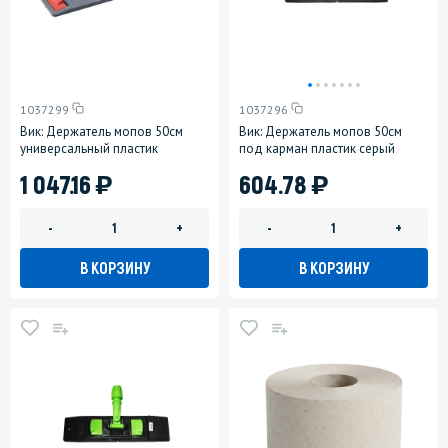
1037299
1037296
Вик: Держатель мопов 50см
Вик: Держатель мопов 50см
универсальный пластик
под карман пластик серый
)
)
1 047.16
604.78
-
+
-
+
В КОРЗИНУ
В КОРЗИНУ