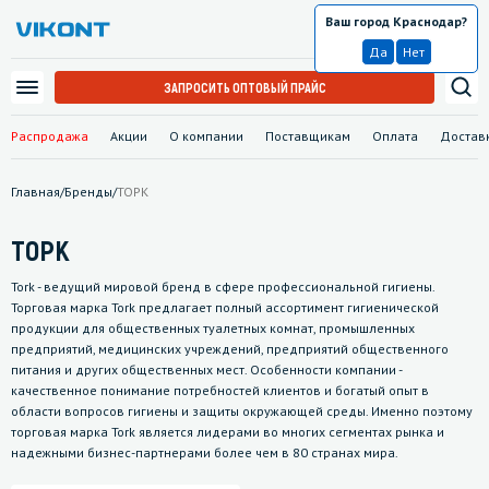
Ваш город Краснодар?
Краснодар
Да
Нет
ЗАПРОСИТЬ ОПТОВЫЙ ПРАЙС
Распродажа
Акции
О компании
Поставщикам
Оплата
Достав
Главная
/
Бренды
/
ТОРК
ТОРК
Tork - ведущий мировой бренд в сфере профессиональной гигиены.
Торговая марка Tork предлагает полный ассортимент гигиенической
продукции для общественных туалетных комнат, промышленных
предприятий, медицинских учреждений, предприятий общественного
питания и других общественных мест. Особенности компании -
качественное понимание потребностей клиентов и богатый опыт в
области вопросов гигиены и защиты окружающей среды. Именно поэтому
торговая марка Tork является лидерами во многих сегментах рынка и
надежными бизнес-партнерами более чем в 80 странах мира.