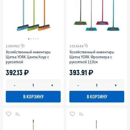
1044962
1014644
Хозяйственный инвентарь:
Хозяйственный инвентарь:
Щетка YORK Центи/Азур с
Щетка YORK Фронтиера с
рукояткой
рукояткой 110см
)
)
392.13
393.91
-
+
-
+
В КОРЗИНУ
В КОРЗИНУ