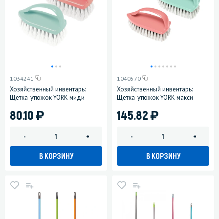
1034241
1040570
Хозяйственный инвентарь:
Хозяйственный инвентарь:
Щетка-утюжок YORK миди
Щетка-утюжок YORK макси
)
)
80.10
145.82
-
+
-
+
В КОРЗИНУ
В КОРЗИНУ