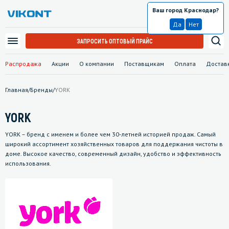
Ваш город Краснодар?
Краснодар
Да
Нет
ЗАПРОСИТЬ ОПТОВЫЙ ПРАЙС
Распродажа
Акции
О компании
Поставщикам
Оплата
Достав
Главная
/
Бренды
/
YORK
YORK
YORK – бренд с именем и более чем 30-летней историей продаж. Самый
широкий ассортимент хозяйственных товаров для поддержания чистоты в
доме. Высокое качество, современный дизайн, удобство и эффективность
использования.