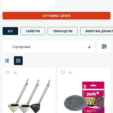
СЕРТИФИКАТ ДИЛЕРА
ВСЕ
САЛФЕТКИ
ГУБКИ И ЩЕТКИ
ИНВЕНТАРЬ ДЛЯ МЫТ
Сортировка