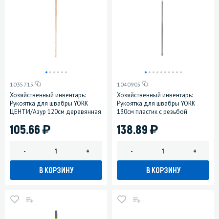
1035715
1040905
Хозяйственный инвентарь:
Хозяйственный инвентарь:
Рукоятка для швабры YORK
Рукоятка для швабры YORK
ЦЕНТИ/Азур 120см деревянная
130см пластик с резьбой
)
)
105.66
138.89
-
+
-
+
В КОРЗИНУ
В КОРЗИНУ