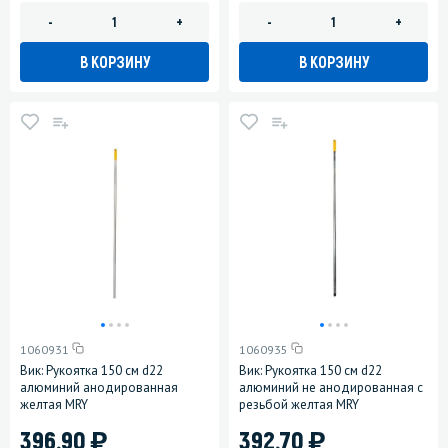
-
+
-
+
В КОРЗИНУ
В КОРЗИНУ
1060931
1060935
Вик: Рукоятка 150 см d22
Вик: Рукоятка 150 см d22
алюминий анодированная
алюминий не анодированная с
желтая MRY
резьбой желтая MRY
)
)
396.90
392.70