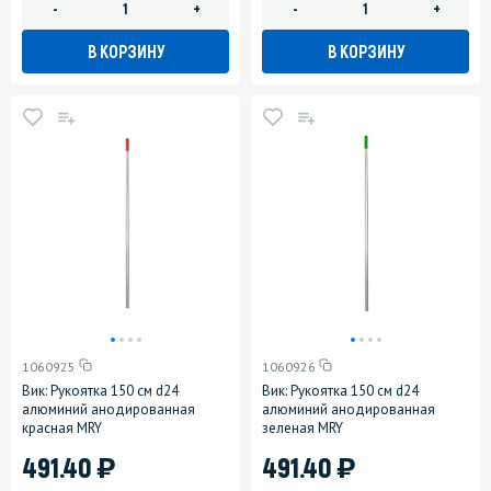
-
+
-
+
В КОРЗИНУ
В КОРЗИНУ
1060925
1060926
Вик: Рукоятка 150 см d24
Вик: Рукоятка 150 см d24
алюминий анодированная
алюминий анодированная
красная MRY
зеленая MRY
)
)
491.40
491.40