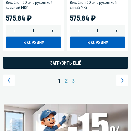
Вик: Сгон 50 см с рукояткой
Вик: Сгон 50 см с рукояткой
красный MRY
синий MRY
)
)
575.84
575.84
-
+
-
+
В КОРЗИНУ
В КОРЗИНУ
ЗАГРУЗИТЬ ЕЩЁ
1
2
3