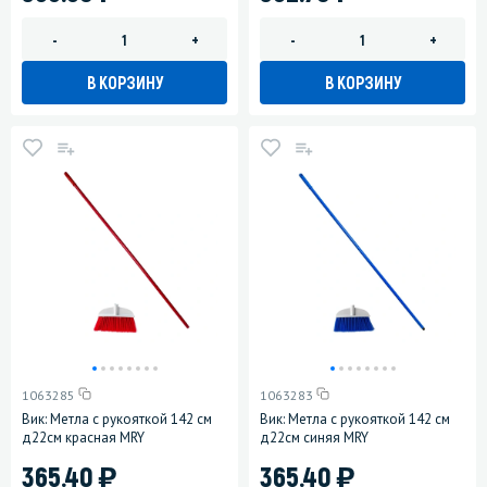
-
+
-
+
В КОРЗИНУ
В КОРЗИНУ
1063285
1063283
Вик: Метла с рукояткой 142 см
Вик: Метла с рукояткой 142 см
д22см красная MRY
д22см синяя MRY
)
)
365.40
365.40