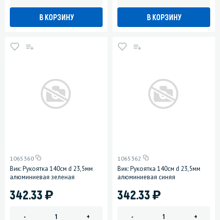
В КОРЗИНУ
В КОРЗИНУ
1065360
1065362
Вик: Рукоятка 140см d 23,5мм
Вик: Рукоятка 140см d 23,5мм
алюминиевая зеленая
алюминиевая синяя
)
)
342.33
342.33
-
+
-
+