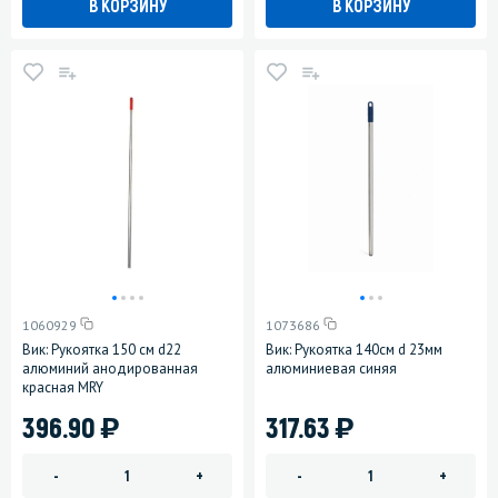
В КОРЗИНУ
В КОРЗИНУ
1060929
1073686
Вик: Рукоятка 150 см d22
Вик: Рукоятка 140см d 23мм
алюминий анодированная
алюминиевая синяя
красная MRY
)
)
396.90
317.63
-
+
-
+