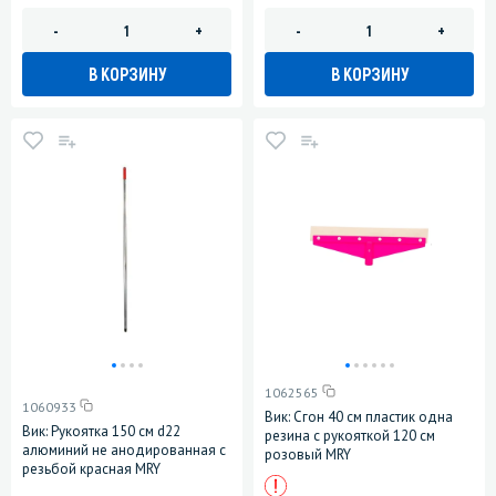
-
+
-
+
В КОРЗИНУ
В КОРЗИНУ
1062565
1060933
Вик: Сгон 40 см пластик одна
Вик: Рукоятка 150 см d22
резина с рукояткой 120 см
алюминий не анодированная с
розовый MRY
резьбой красная MRY