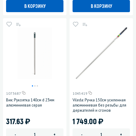
В КОРЗИНУ
В КОРЗИНУ
1073687
1045419
Вик: Рукоятка 140см d 23мм
Vileda: Ручка 150см усиленная
алюминиевая серая
алюминиевая без резьбы для
держателей и сгонов
)
)
317.63
1 749.00
-
+
-
+