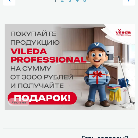
Реклама