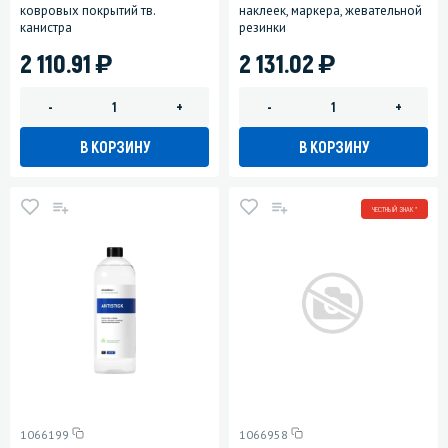
ковровых покрытий тв.
наклеек, маркера, жевательной
канистра
резинки
)
)
2 110.91
2 131.02
-
+
-
+
В КОРЗИНУ
В КОРЗИНУ
ЧЕСТНЫЙ ЗНАК *
1066199
1066958