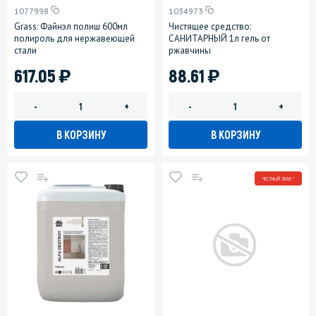
1077998
1034973
Grass: Файнэл полиш 600мл
Чистящее средство:
полироль для нержавеющей
САНИТАРНЫЙ 1л гель от
стали
ржавчины
)
)
617.05
88.61
-
+
-
+
В КОРЗИНУ
В КОРЗИНУ
ЧЕСТНЫЙ ЗНАК *