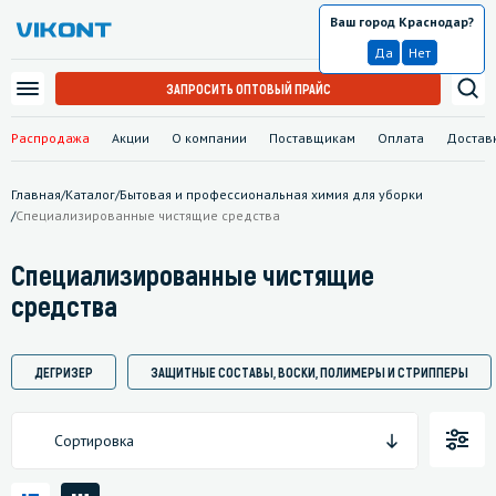
Ваш город Краснодар?
Краснодар
Да
Нет
ЗАПРОСИТЬ ОПТОВЫЙ ПРАЙС
Распродажа
Акции
О компании
Поставщикам
Оплата
Достав
Главная
/
Каталог
/
Бытовая и профессиональная химия для уборки
/
Специализированные чистящие средства
Специализированные чистящие
средства
ДЕГРИЗЕР
ЗАЩИТНЫЕ СОСТАВЫ, ВОСКИ, ПОЛИМЕРЫ И СТРИППЕРЫ
Сортировка