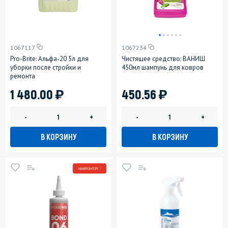
1067117
1067234
Pro-Brite: Альфа-20 5л для
Чистящее средство: ВАНИШ
уборки после стройки и
450мл шампунь для ковров
ремонта
)
)
1 480.00
450.56
-
+
-
+
В КОРЗИНУ
В КОРЗИНУ
МИНПРОМТОРГ *