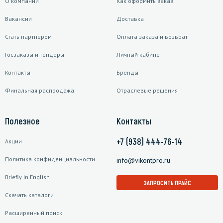
О компании
Как оформить заказ
Вакансии
Доставка
Стать партнером
Оплата заказа и возврат
Госзаказы и тендеры
Личный кабинет
Контакты
Бренды
Финальная распродажа
Отраслевые решения
Полезное
Контакты
+7 (938) 444-76-14
Акции
Политика конфиденциальности
info@vikontpro.ru
Briefly in English
ЗАПРОСИТЬ ПРАЙС
Скачать каталоги
Расширенный поиск