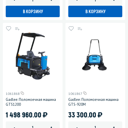
В КОРЗИНУ
В КОРЗИНУ
1061868
1061867
Gadlee: Поломоечная машина
Gadlee: Поломоечная машина
GTS1200
GTS-920M
)
)
1 498 960.00
33 300.00
-
+
-
+