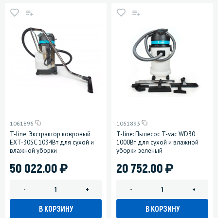
1061896
1061893
T-line: Экстрактор ковровый
T-line: Пылесос T-vac WD30
EXT-30SC 1034Вт для сухой и
1000Вт для сухой и влажной
влажной уборки
уборки зеленый
)
)
50 022.00
20 752.00
-
+
-
+
В КОРЗИНУ
В КОРЗИНУ