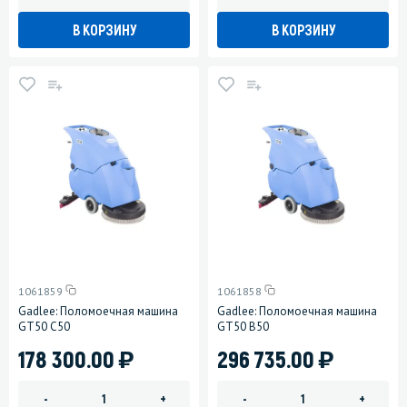
В КОРЗИНУ
В КОРЗИНУ
1061859
1061858
Gadlee: Поломоечная машина
Gadlee: Поломоечная машина
GT50 C50
GT50 B50
)
)
178 300.00
296 735.00
-
+
-
+