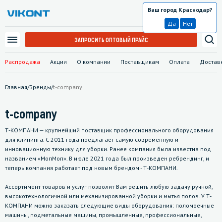
Ваш город Краснодар?
Краснодар
Да
Нет
ЗАПРОСИТЬ ОПТОВЫЙ ПРАЙС
Распродажа
Акции
О компании
Поставщикам
Оплата
Достав
Главная
/
Бренды
/
t-company
t-company
Т-КОМПАНИ — крупнейший поставщик профессионального оборудования
для клининга. С 2011 года предлагает самую современную и
инновационную технику для уборки. Ранее компания была известна под
названием «МопМоп». В июле 2021 года был произведен ребрендинг, и
теперь компания работает под новым брендом - Т-КОМПАНИ.
Ассортимент товаров и услуг позволит Вам решить любую задачу ручной,
высокотехнологичной или механизированной уборки и мытья полов. У Т-
КОМПАНИ можно заказать следующие виды оборудования: поломоечные
машины, подметальные машины, промышленные, профессиональные,