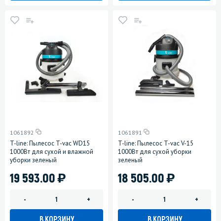
1061892
1061891
T-line: Пылесос T-vac WD15
T-line: Пылесос T-vac V-15
1000Вт для сухой и влажной
1000Вт для сухой уборки
уборки зеленый
зеленый
)
)
19 593.00
18 505.00
-
+
-
+
В КОРЗИНУ
В КОРЗИНУ