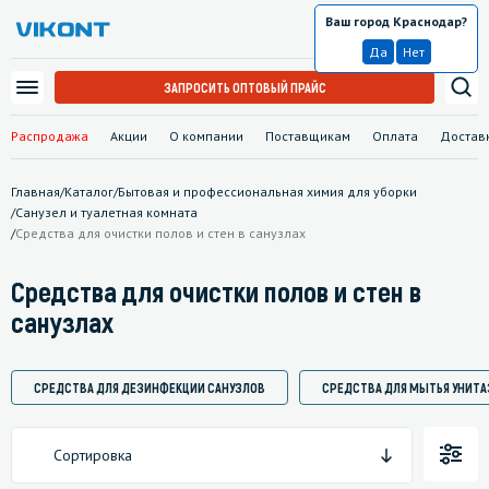
Ваш город Краснодар?
Краснодар
Да
Нет
ЗАПРОСИТЬ ОПТОВЫЙ ПРАЙС
Распродажа
Акции
О компании
Поставщикам
Оплата
Достав
Главная
/
Каталог
/
Бытовая и профессиональная химия для уборки
/
Санузел и туалетная комната
/
Средства для очистки полов и стен в санузлах
Средства для очистки полов и стен в
санузлах
СРЕДСТВА ДЛЯ ДЕЗИНФЕКЦИИ САНУЗЛОВ
СРЕДСТВА ДЛЯ МЫТЬЯ УНИТА
Сортировка