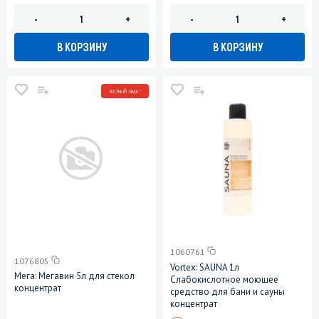
-
+
-
+
В КОРЗИНУ
В КОРЗИНУ
ЧЕСТНЫЙ ЗНАК *
1060761
1076805
Vortex: SAUNA 1л
Мега: Мегавин 5л для стекол
Слабокислотное моющее
концентрат
средство для бани и сауны
концентрат