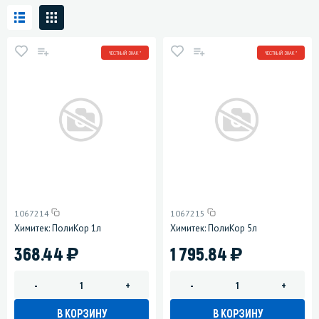
ЧЕСТНЫЙ ЗНАК *
ЧЕСТНЫЙ ЗНАК *
1067214
1067215
Химитек: ПолиКор 1л
Химитек: ПолиКор 5л
)
)
368.44
1 795.84
-
+
-
+
В КОРЗИНУ
В КОРЗИНУ