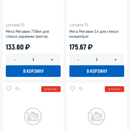
1076806
1076803
Мега: Мегавин 750мл для
Мега: Мегавин 1л для стекол
стекол, керамики триггер
концентрат
)
)
133.60
175.67
-
+
-
+
В КОРЗИНУ
В КОРЗИНУ
ЧЕСТНЫЙ ЗНАК *
ЧЕСТНЫЙ ЗНАК *