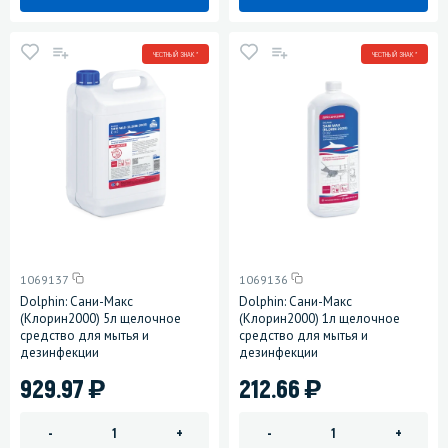
ЧЕСТНЫЙ ЗНАК *
ЧЕСТНЫЙ ЗНАК *
1069137
1069136
Dolphin: Сани-Макс
Dolphin: Сани-Макс
(Клорин2000) 5л щелочное
(Клорин2000) 1л щелочное
средство для мытья и
средство для мытья и
дезинфекции
дезинфекции
)
)
929.97
212.66
-
+
-
+