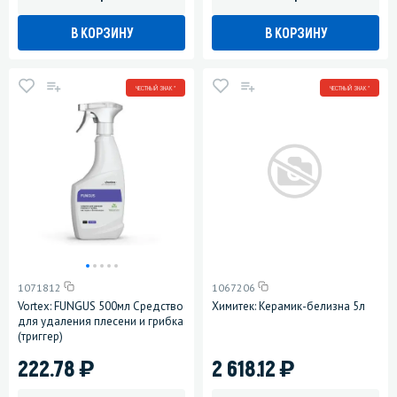
В КОРЗИНУ
В КОРЗИНУ
ЧЕСТНЫЙ ЗНАК *
ЧЕСТНЫЙ ЗНАК *
1071812
1067206
Vortex: FUNGUS 500мл Средство
Химитек: Керамик-белизна 5л
для удаления плесени и грибка
(триггер)
)
)
222.78
2 618.12