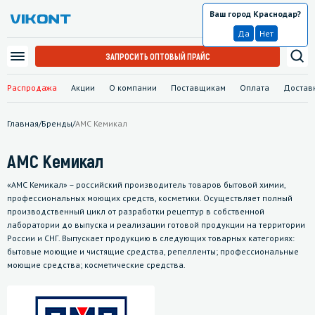
Ваш город Краснодар?
Краснодар
Да
Нет
ЗАПРОСИТЬ ОПТОВЫЙ ПРАЙС
Распродажа
Акции
О компании
Поставщикам
Оплата
Достав
Главная
/
Бренды
/
АМС Кемикал
АМС Кемикал
«АМС Кемикал» – российский производитель товаров бытовой химии,
профессиональных моющих средств, косметики. Осуществляет полный
производственный цикл от разработки рецептур в собственной
лаборатории до выпуска и реализации готовой продукции на территории
России и СНГ. Выпускает продукцию в следующих товарных категориях:
бытовые моющие и чистящие средства, репелленты; профессиональные
моющие средства; косметические средства.