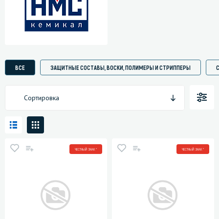
ВСЕ
ЗАЩИТНЫЕ СОСТАВЫ, ВОСКИ, ПОЛИМЕРЫ И СТРИППЕРЫ
Сортировка
ЧЕСТНЫЙ ЗНАК *
ЧЕСТНЫЙ ЗНАК *