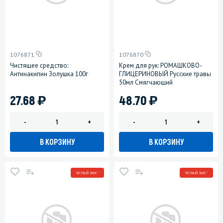
1076871
1076870
Чистящее средство:
Крем для рук: РОМАШКОВО-
Антинакипин Золушка 100г
ГЛИЦЕРИНОВЫЙ Русские травы
50мл Смягчающий
)
)
27.68
48.70
-
+
-
+
В КОРЗИНУ
В КОРЗИНУ
ЧЕСТНЫЙ ЗНАК *
ЧЕСТНЫЙ ЗНАК *