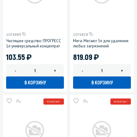
1076889
1076828
Чистящее средство: ПРОГРЕСС
Мега: Мегают 5л для удаления
1л универсальный концентрат
любых загрязнений
)
)
103.55
819.09
-
+
-
+
В КОРЗИНУ
В КОРЗИНУ
ЧЕСТНЫЙ ЗНАК *
ЧЕСТНЫЙ ЗНАК *