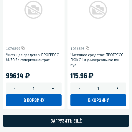
1076899
1076895
Чистящее средство: ПРОГРЕСС
Чистящее средство: ПРОГРЕСС
М-30 5л суперконцентрат
ЛЮКС 1л универсальное пуш
пул
)
)
996.14
115.96
-
+
-
+
В КОРЗИНУ
В КОРЗИНУ
ЗАГРУЗИТЬ ЕЩЁ