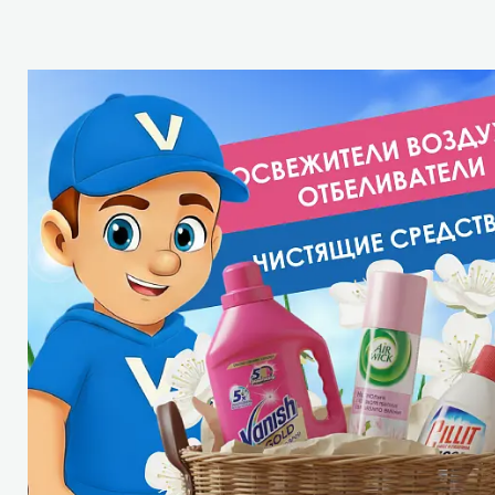
Стекла и 
Автохими