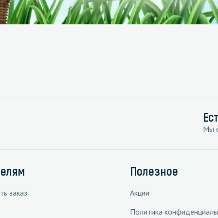
Ес
Мы с
телям
Полезное
ть заказ
Акции
Политика конфиденциаль