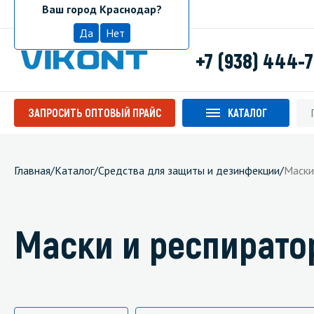
Ваш город Краснодар?
Краснодар
Да
Нет
+7 (938) 444-
ЗАПРОСИТЬ ОПТОВЫЙ ПРАЙС
КАТАЛОГ
Главная
/
Каталог
/
Средства для защиты и дезинфекции
/
Маски
Маски и респират