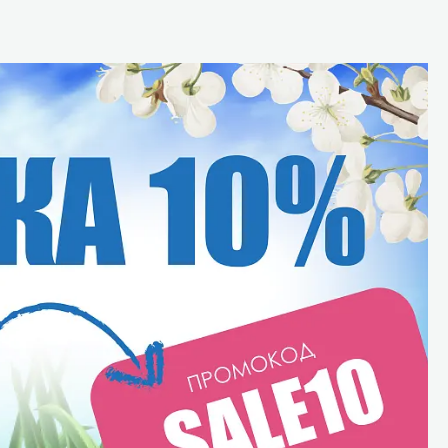
Уборка пола
Промышленная уборка