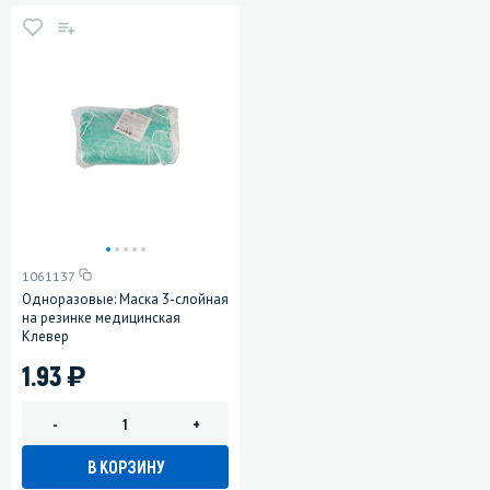
1061137
Одноразовые: Маска 3-слойная
на резинке медицинская
Клевер
)
1.93
-
+
В КОРЗИНУ