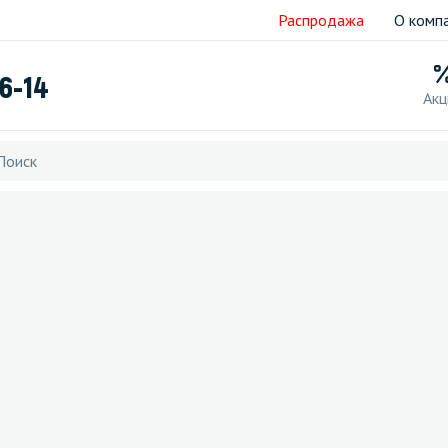
Распродажа
О комп
76-14
Акц