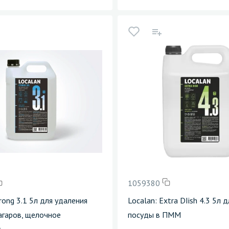
1059380
trong 3.1 5л для удаления
Localan: Extra DIish 4.3 5л 
агаров, щелочное
посуды в ПММ