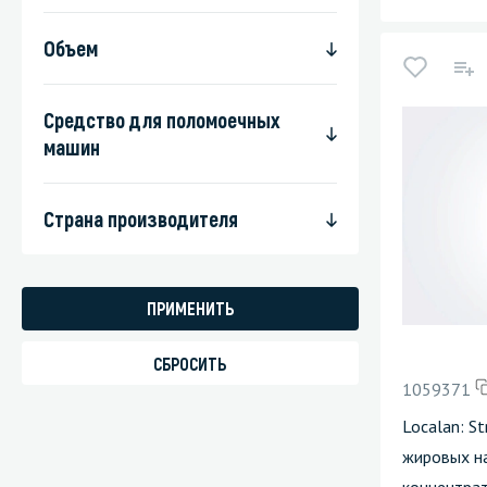
Объем
Средство для поломоечных
машин
Страна производителя
1059371
Localan: S
жировых н