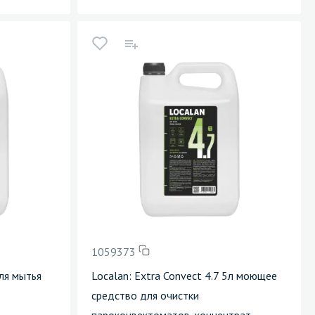
1059373
для мытья
Localan: Extra Convect 4.7 5л моющее
средство для очистки