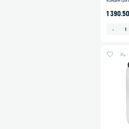
концентра
1 390.5
-