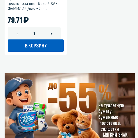
целлюлоза цвет белый ХАЯТ
ФАМИЛИЯ /пач.=2 шт.
)
79.71
-
+
В КОРЗИНУ