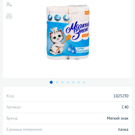
Код:
1025230
Артикул:
С40
Бренд:
Мягкий знак
Единица измерения:
пачка