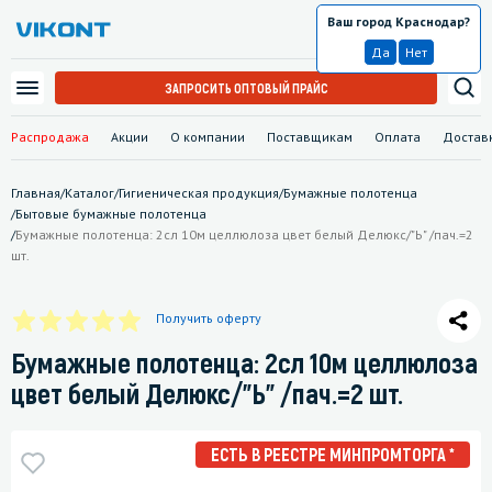
Ваш город Краснодар?
Краснодар
Да
Нет
ЗАПРОСИТЬ ОПТОВЫЙ ПРАЙС
Распродажа
Акции
О компании
Поставщикам
Оплата
Достав
Главная
/
Каталог
/
Гигиеническая продукция
/
Бумажные полотенца
/
Бытовые бумажные полотенца
/
Бумажные полотенца: 2сл 10м целлюлоза цвет белый Делюкс/"Ь" /пач.=2
шт.
Получить оферту
Бумажные полотенца: 2сл 10м целлюлоза
цвет белый Делюкс/"Ь" /пач.=2 шт.
ЕСТЬ В РЕЕСТРЕ МИНПРОМТОРГА *